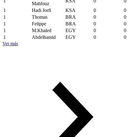
1
KSA
0
0
Mahfouz
1
Hadi Jorfi
KSA
0
0
1
Thomas
BRA
0
0
1
Felippe
BRA
0
0
1
M.Khaled
EGY
0
0
1
Abdelhamid
EGY
0
0
Ver más