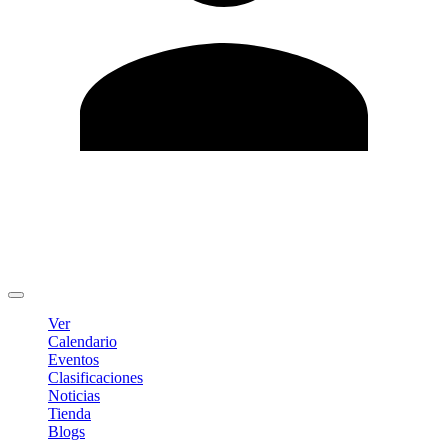
Editar Perfil
Cambiar contraseña
Cerrar sesión
Ver
Calendario
Eventos
Clasificaciones
Noticias
Tienda
Blogs