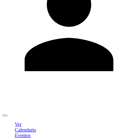
Editar Perfil
Cambiar contraseña
Cerrar sesión
Ver
Calendario
Eventos