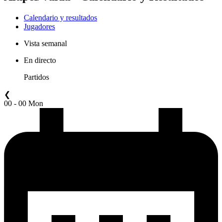
Calendario y resultados
Jugadores
Vista semanal
En directo
Partidos
❮
00 - 00 Mon