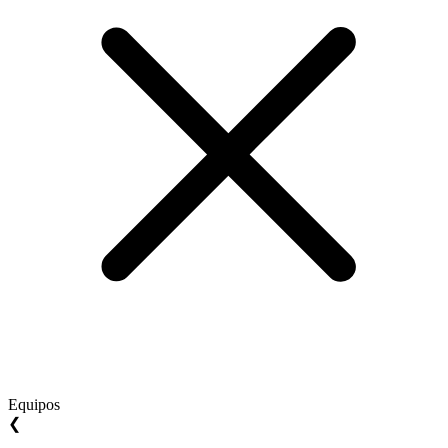
Equipos
❮