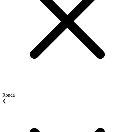
Ronda
❮