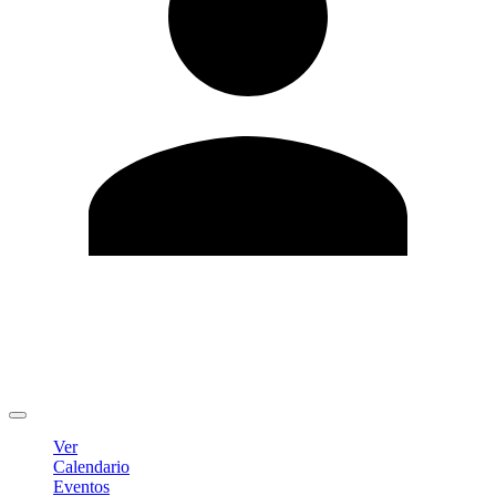
Editar Perfil
Cambiar contraseña
Cerrar sesión
Ver
Calendario
Eventos