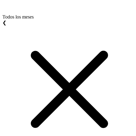
Todos los meses
❮