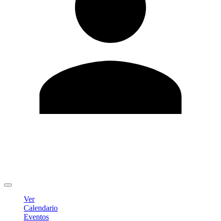
Editar Perfil
Cambiar contraseña
Cerrar sesión
Ver
Calendario
Eventos