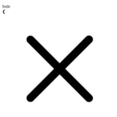
Sede
❮