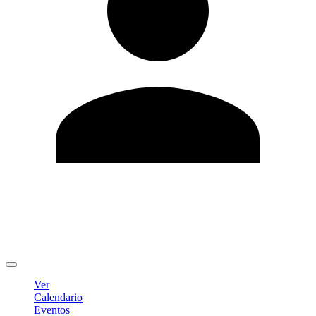
Editar Perfil
Cambiar contraseña
Cerrar sesión
Ver
Calendario
Eventos