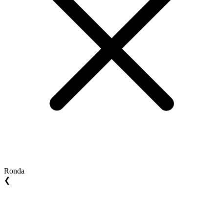
Ronda
❮