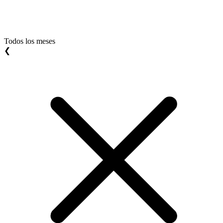
Todos los meses
❮