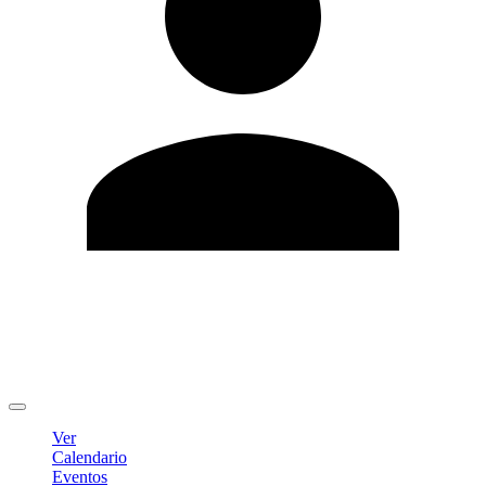
Editar Perfil
Cambiar contraseña
Cerrar sesión
Ver
Calendario
Eventos