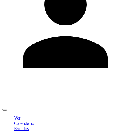
Editar Perfil
Cambiar contraseña
Cerrar sesión
Ver
Calendario
Eventos