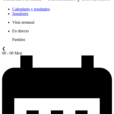
Calendario y resultados
Jugadores
Vista semanal
En directo
Partidos
❮
00 - 00 Mon