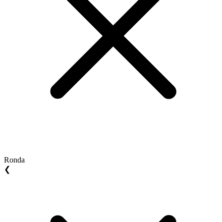
Ronda
❮