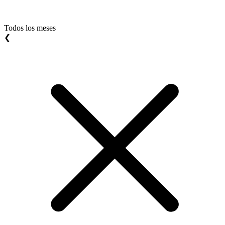
Todos los meses
❮