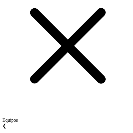
Equipos
❮