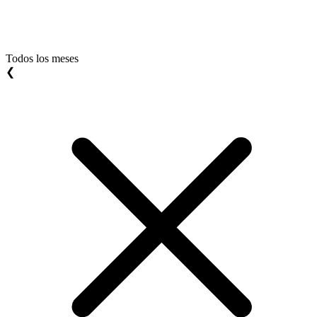
Todos los meses
❮