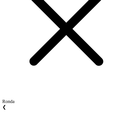
Ronda
❮