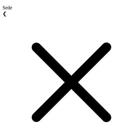
Sede
❮