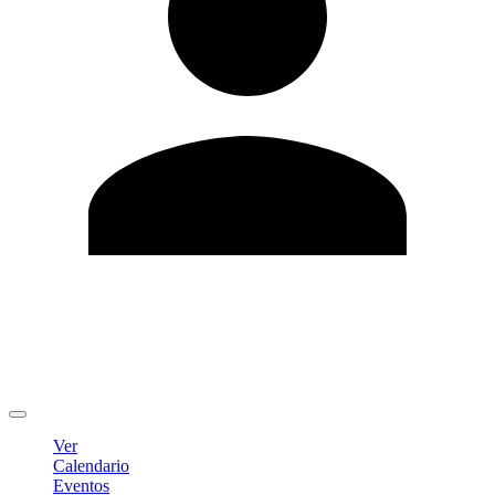
Editar Perfil
Cambiar contraseña
Cerrar sesión
Ver
Calendario
Eventos