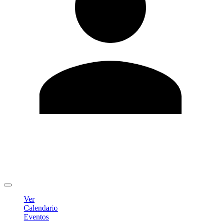
Editar Perfil
Cambiar contraseña
Cerrar sesión
Ver
Calendario
Eventos