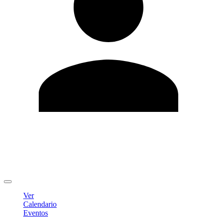
Editar Perfil
Cambiar contraseña
Cerrar sesión
Ver
Calendario
Eventos