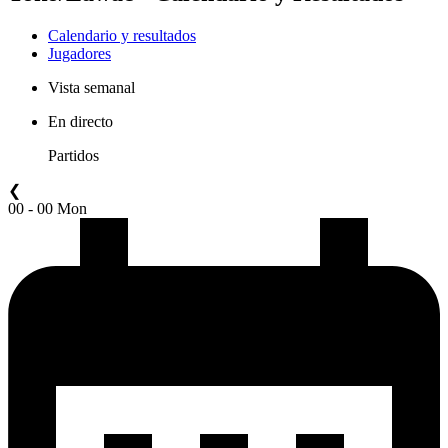
Calendario y resultados
Jugadores
Vista semanal
En directo
Partidos
❮
00 - 00 Mon