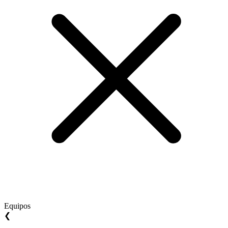
Equipos
❮