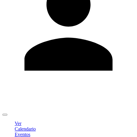
Editar Perfil
Cambiar contraseña
Cerrar sesión
Ver
Calendario
Eventos