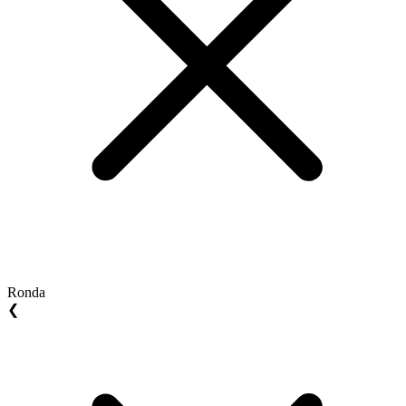
Ronda
❮