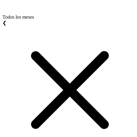
Todos los meses
❮