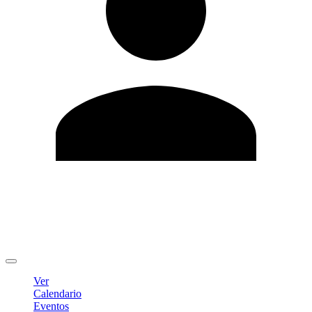
Editar Perfil
Cambiar contraseña
Cerrar sesión
Ver
Calendario
Eventos