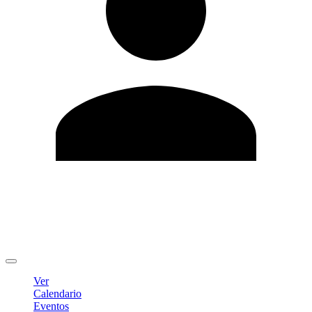
Editar Perfil
Cambiar contraseña
Cerrar sesión
Ver
Calendario
Eventos