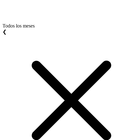
Todos los meses
❮