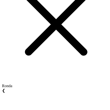
Ronda
❮