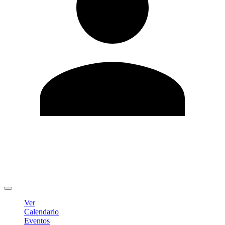
Editar Perfil
Cambiar contraseña
Cerrar sesión
Ver
Calendario
Eventos