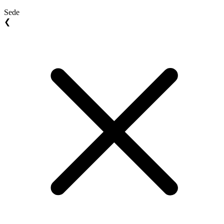
Sede
❮