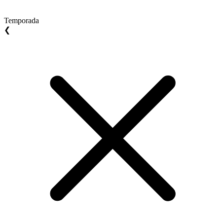
Temporada
❮