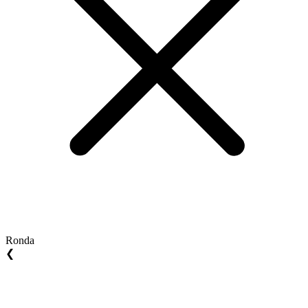
Ronda
❮