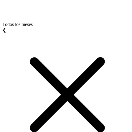
Todos los meses
❮