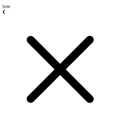
Sede
❮