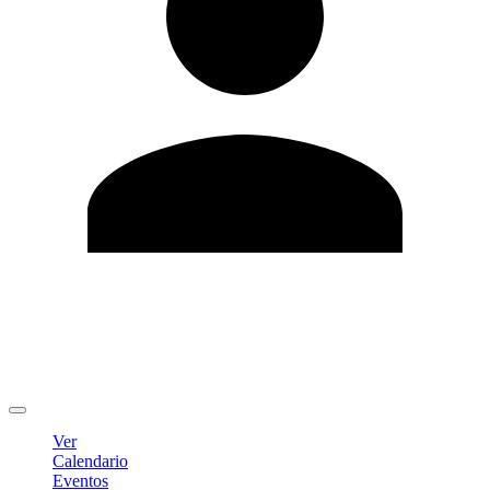
Editar Perfil
Cambiar contraseña
Cerrar sesión
Ver
Calendario
Eventos