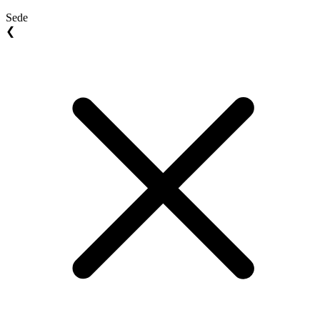
Sede
❮