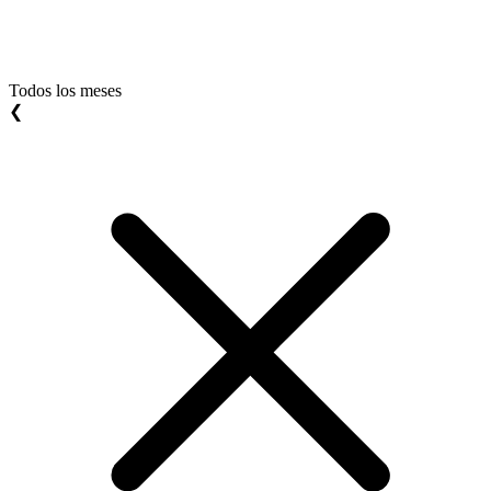
Todos los meses
❮