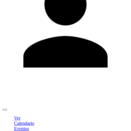
Editar Perfil
Cambiar contraseña
Cerrar sesión
Ver
Calendario
Eventos