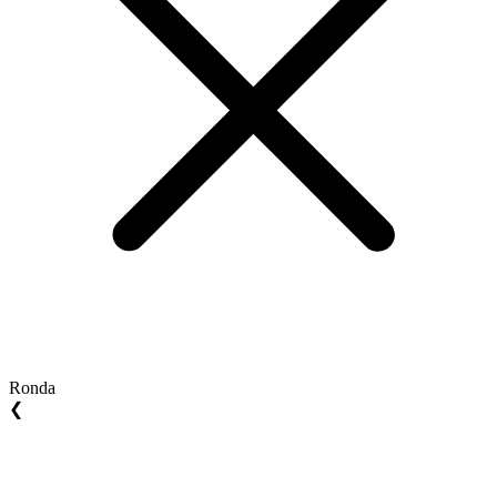
Ronda
❮