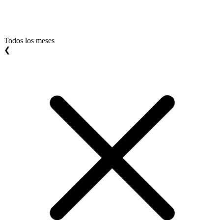
Todos los meses
❮