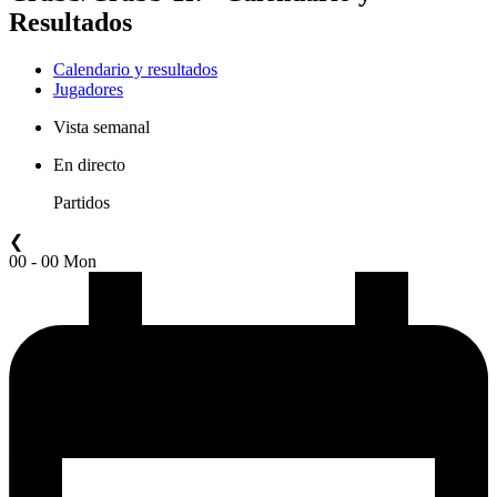
Resultados
Calendario y resultados
Jugadores
Vista semanal
En directo
Partidos
❮
00 - 00 Mon