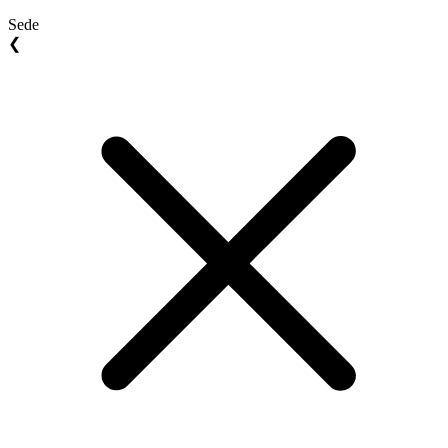
Sede
❮