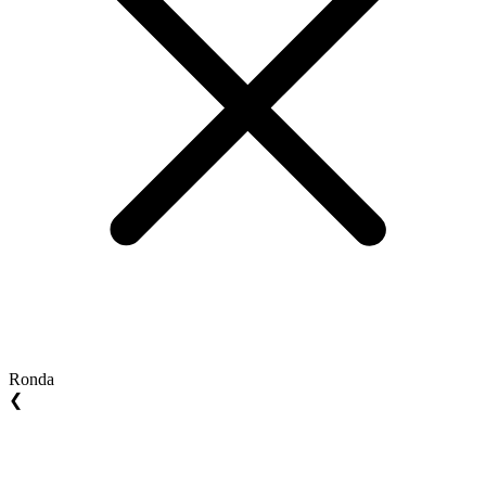
Ronda
❮