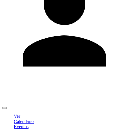
Editar Perfil
Cambiar contraseña
Cerrar sesión
Ver
Calendario
Eventos