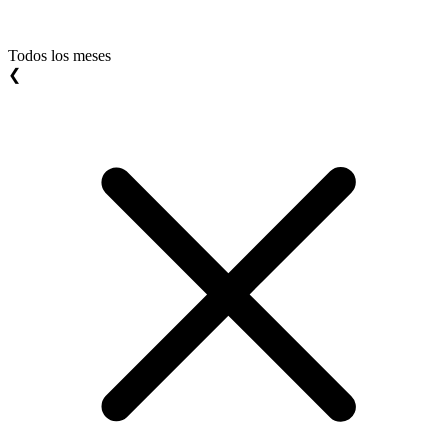
Todos los meses
❮