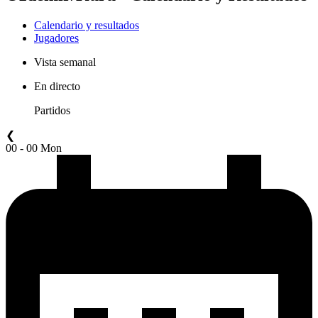
Calendario y resultados
Jugadores
Vista semanal
En directo
Partidos
❮
00 - 00 Mon