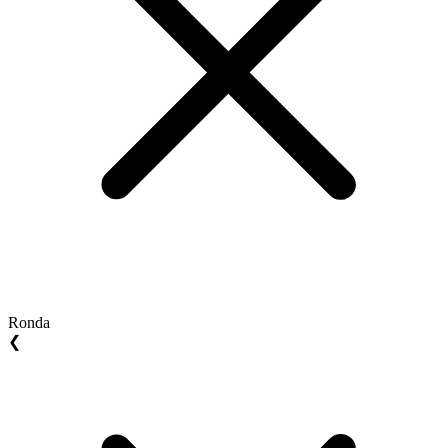
Ronda
❮