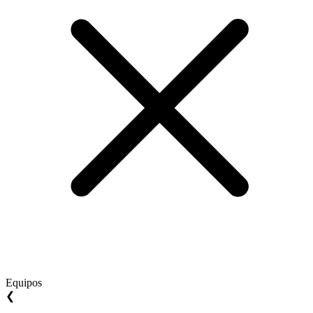
Equipos
❮