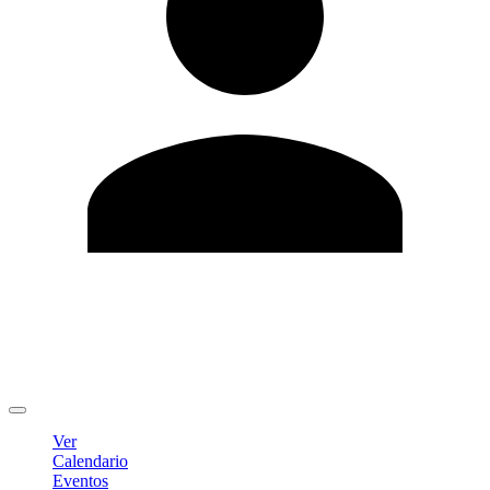
Editar Perfil
Cambiar contraseña
Cerrar sesión
Ver
Calendario
Eventos