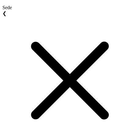
Sede
❮