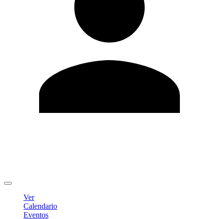
Editar Perfil
Cambiar contraseña
Cerrar sesión
Ver
Calendario
Eventos