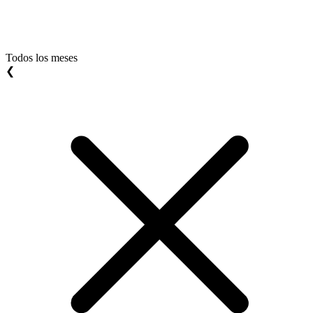
Todos los meses
❮