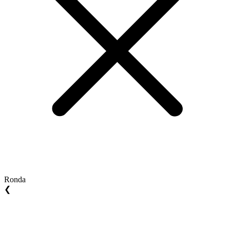
Ronda
❮