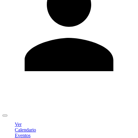
Editar Perfil
Cambiar contraseña
Cerrar sesión
Ver
Calendario
Eventos