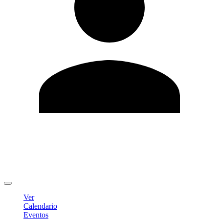
Editar Perfil
Cambiar contraseña
Cerrar sesión
Ver
Calendario
Eventos