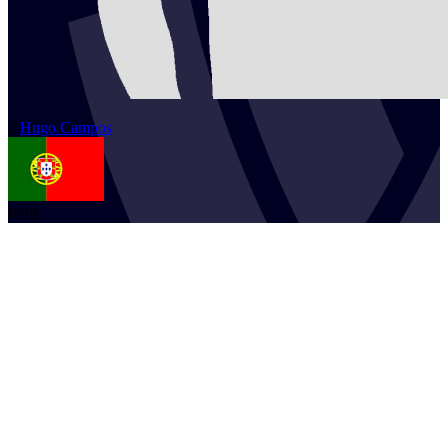
2
Hugo
Campos
POR