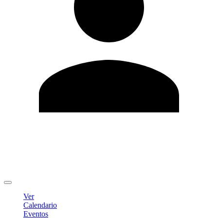
Editar Perfil
Cambiar contraseña
Cerrar sesión
Ver
Calendario
Eventos