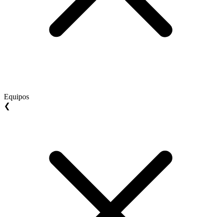
Equipos
❮