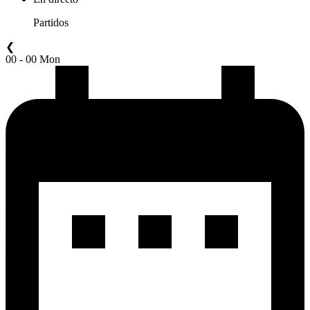
Partidos
❮
00 - 00 Mon