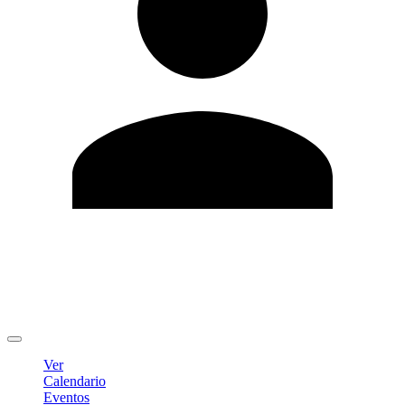
Editar Perfil
Cambiar contraseña
Cerrar sesión
Ver
Calendario
Eventos