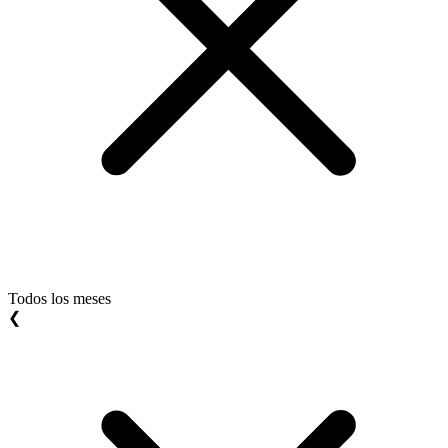
Todos los meses
❮