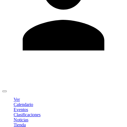
Editar Perfil
Cambiar contraseña
Cerrar sesión
Ver
Calendario
Eventos
Clasificaciones
Noticias
Tienda