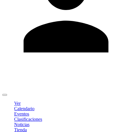
Editar Perfil
Cambiar contraseña
Cerrar sesión
Ver
Calendario
Eventos
Clasificaciones
Noticias
Tienda