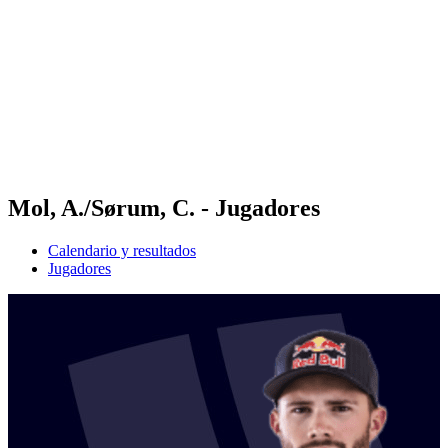
Equipos
Calendario y resultados
Posiciones
Estadísticas
Fotos
Vóley playa en los Juegos Olímpicos
Competición
Noticias
Mol, A./Sørum, C. - Jugadores
Calendario y resultados
Jugadores