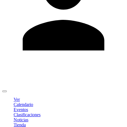
Editar Perfil
Cambiar contraseña
Cerrar sesión
Ver
Calendario
Eventos
Clasificaciones
Noticias
Tienda