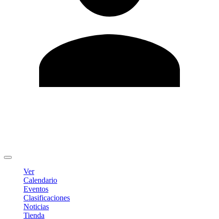
Editar Perfil
Cambiar contraseña
Cerrar sesión
Ver
Calendario
Eventos
Clasificaciones
Noticias
Tienda