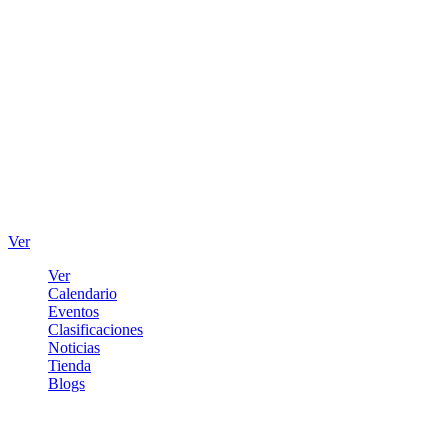
Ver
Ver
Calendario
Eventos
Clasificaciones
Noticias
Tienda
Blogs
Iniciar sesión