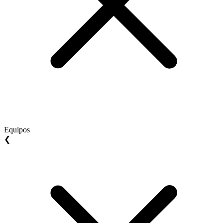
Equipos
❮