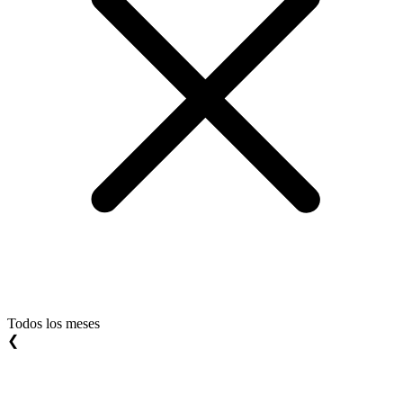
Todos los meses
❮