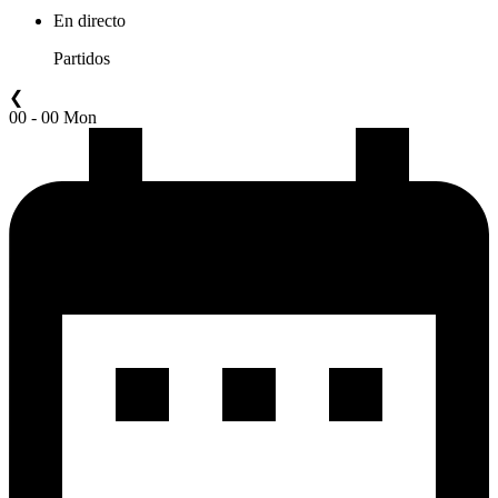
En directo
Partidos
❮
00 - 00 Mon