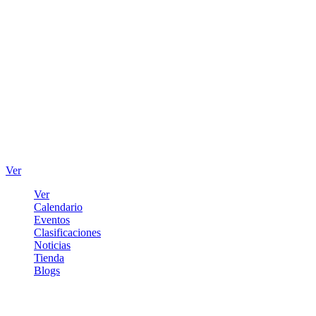
Ver
Ver
Calendario
Eventos
Clasificaciones
Noticias
Tienda
Blogs
Iniciar sesión