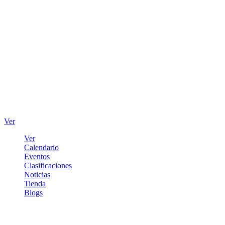
Ver
Ver
Calendario
Eventos
Clasificaciones
Noticias
Tienda
Blogs
Iniciar sesión