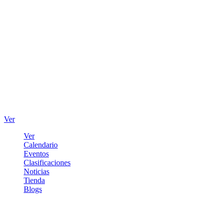
Ver
Ver
Calendario
Eventos
Clasificaciones
Noticias
Tienda
Blogs
Iniciar sesión