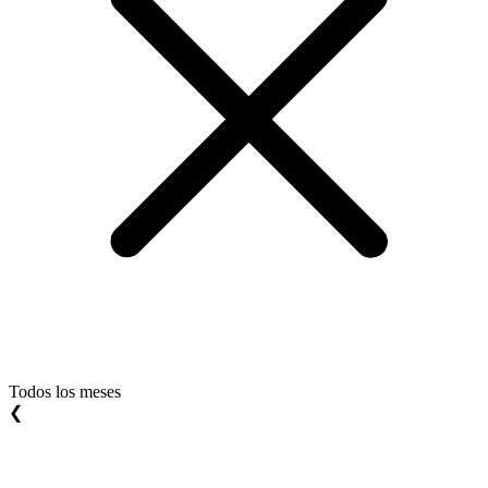
Todos los meses
❮