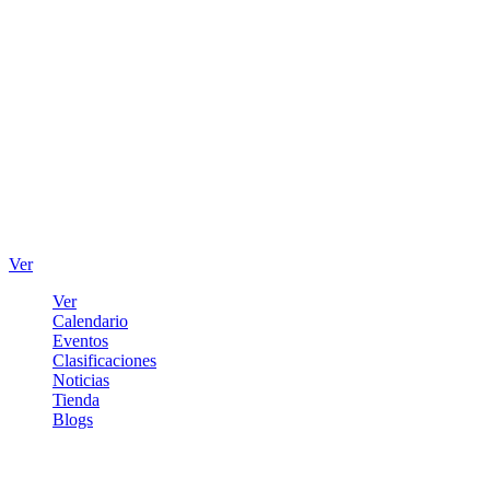
Ver
Ver
Calendario
Eventos
Clasificaciones
Noticias
Tienda
Blogs
Iniciar sesión