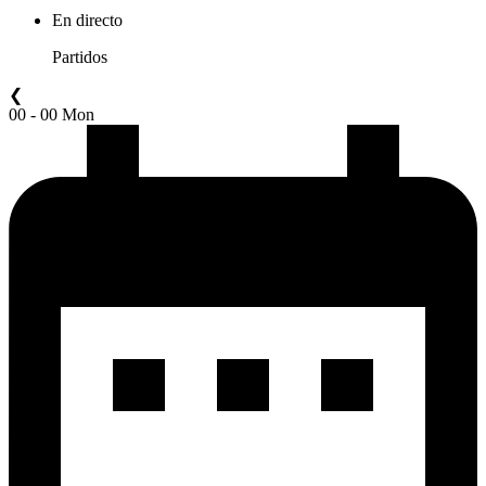
En directo
Partidos
❮
00 - 00 Mon