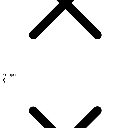
Equipos
❮