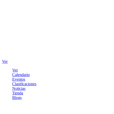
Ver
Ver
Calendario
Eventos
Clasificaciones
Noticias
Tienda
Blogs
Iniciar sesión