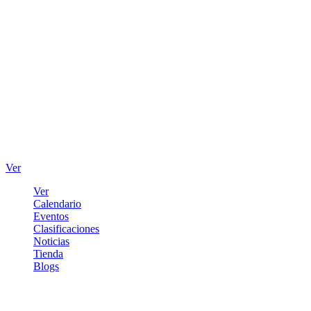
Ver
Ver
Calendario
Eventos
Clasificaciones
Noticias
Tienda
Blogs
Iniciar sesión