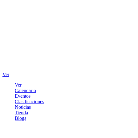
Ver
Ver
Calendario
Eventos
Clasificaciones
Noticias
Tienda
Blogs
Iniciar sesión