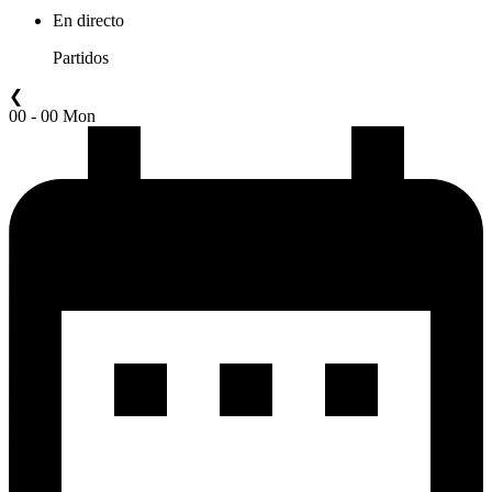
En directo
Partidos
❮
00 - 00 Mon