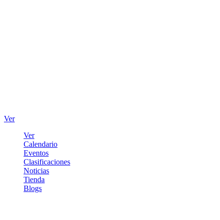
Ver
Ver
Calendario
Eventos
Clasificaciones
Noticias
Tienda
Blogs
Iniciar sesión