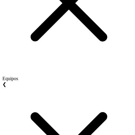
Equipos
❮