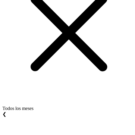
Todos los meses
❮