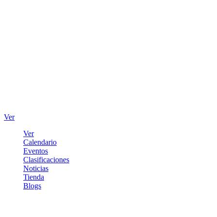
Ver
Ver
Calendario
Eventos
Clasificaciones
Noticias
Tienda
Blogs
Iniciar sesión