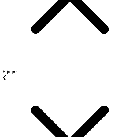
Equipos
❮