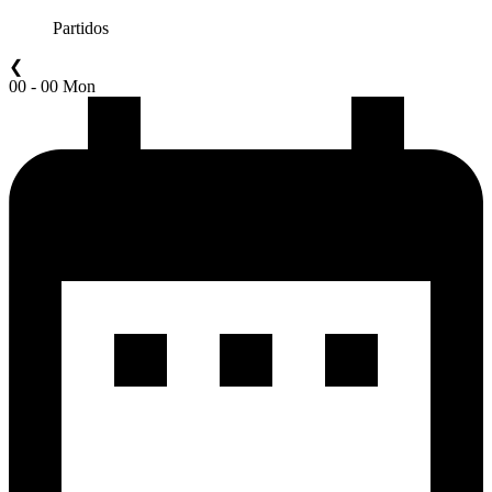
Partidos
❮
00 - 00 Mon