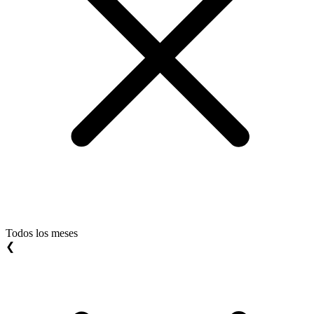
Todos los meses
❮