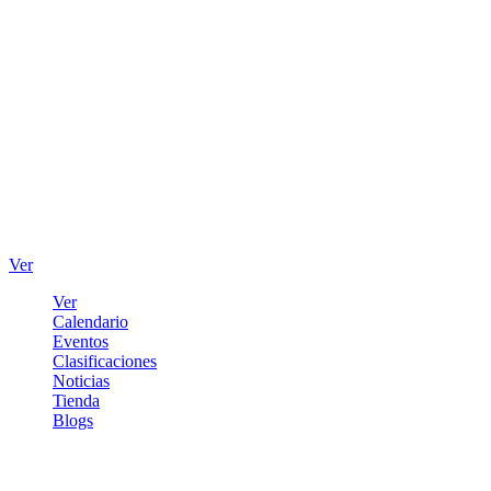
Ver
Ver
Calendario
Eventos
Clasificaciones
Noticias
Tienda
Blogs
Iniciar sesión