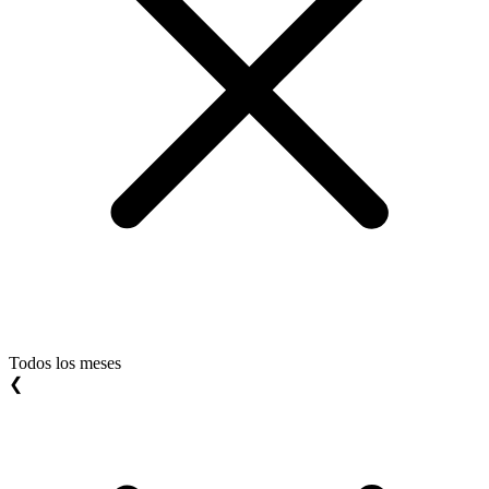
Todos los meses
❮