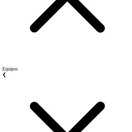
Equipos
❮