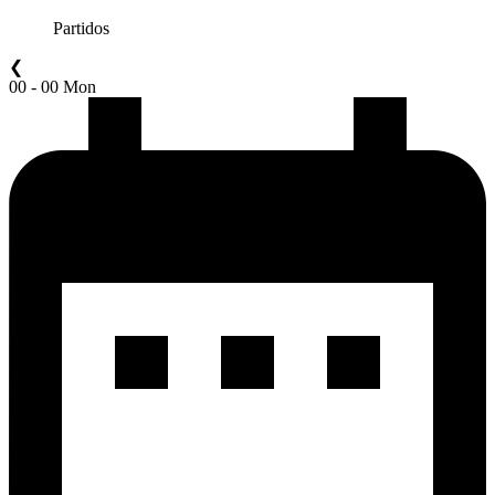
Partidos
❮
00 - 00 Mon