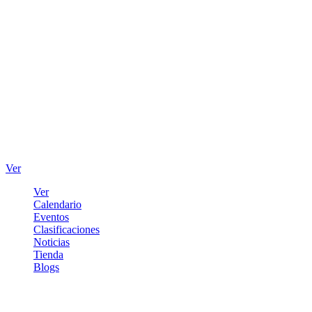
Ver
Ver
Calendario
Eventos
Clasificaciones
Noticias
Tienda
Blogs
Iniciar sesión