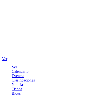
Ver
Ver
Calendario
Eventos
Clasificaciones
Noticias
Tienda
Blogs
Iniciar sesión