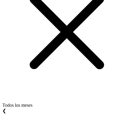
Todos los meses
❮