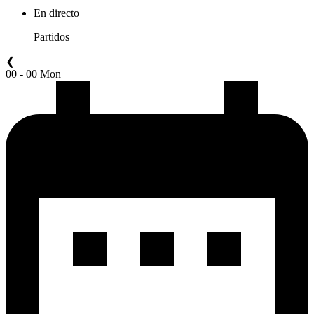
En directo
Partidos
❮
00 - 00 Mon