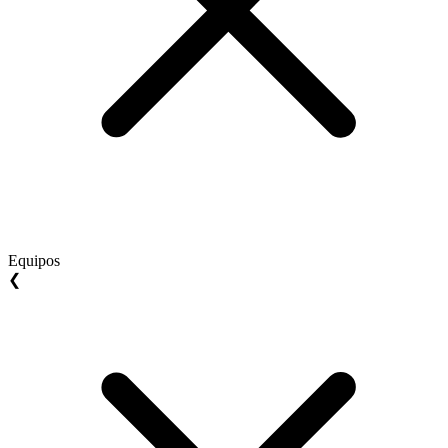
Equipos
❮