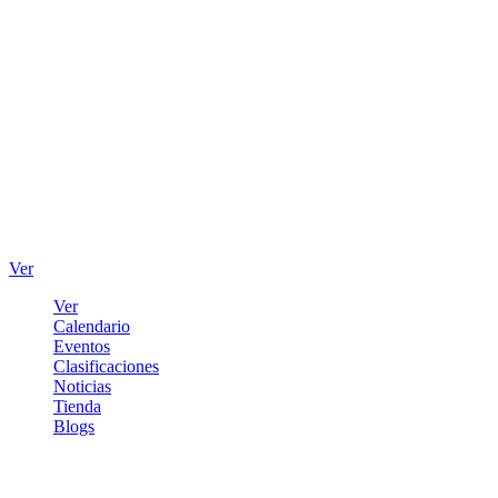
Ver
Ver
Calendario
Eventos
Clasificaciones
Noticias
Tienda
Blogs
Iniciar sesión