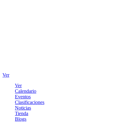
Ver
Ver
Calendario
Eventos
Clasificaciones
Noticias
Tienda
Blogs
Iniciar sesión