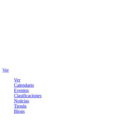
Ver
Ver
Calendario
Eventos
Clasificaciones
Noticias
Tienda
Blogs
Iniciar sesión