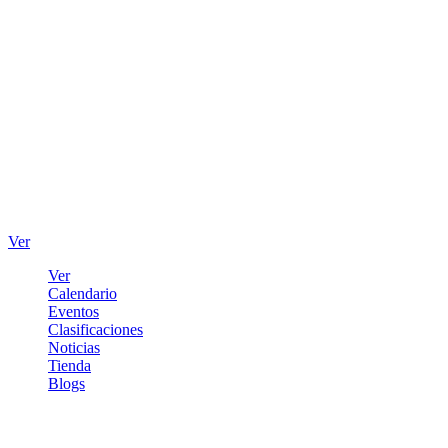
Ver
Ver
Calendario
Eventos
Clasificaciones
Noticias
Tienda
Blogs
Iniciar sesión