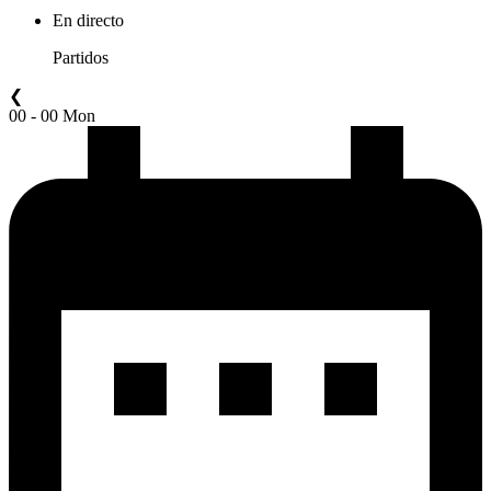
En directo
Partidos
❮
00 - 00 Mon