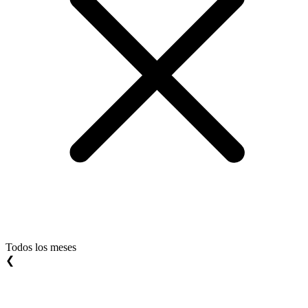
Todos los meses
❮