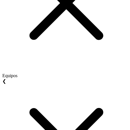
Equipos
❮