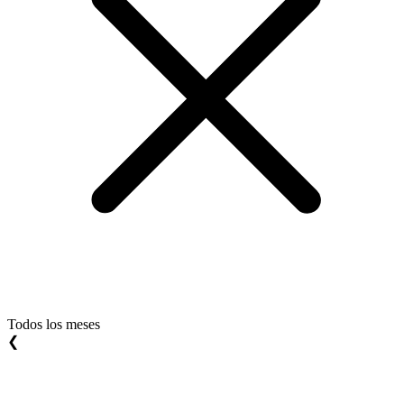
Todos los meses
❮