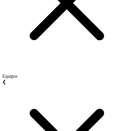
Equipos
❮