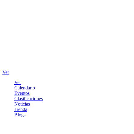
Ver
Ver
Calendario
Eventos
Clasificaciones
Noticias
Tienda
Blogs
Iniciar sesión