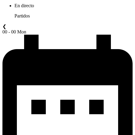
En directo
Partidos
❮
00 - 00 Mon