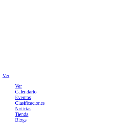
Ver
Ver
Calendario
Eventos
Clasificaciones
Noticias
Tienda
Blogs
Iniciar sesión