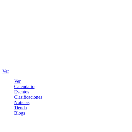
Ver
Ver
Calendario
Eventos
Clasificaciones
Noticias
Tienda
Blogs
Iniciar sesión