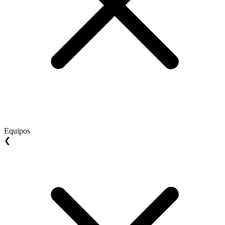
Equipos
❮