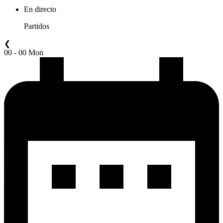
En directo
Partidos
❮
00 - 00 Mon