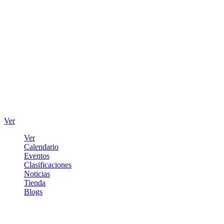
Ver
Ver
Calendario
Eventos
Clasificaciones
Noticias
Tienda
Blogs
Iniciar sesión