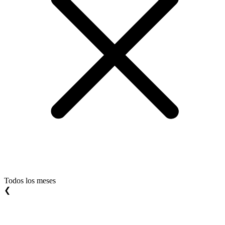
Todos los meses
❮