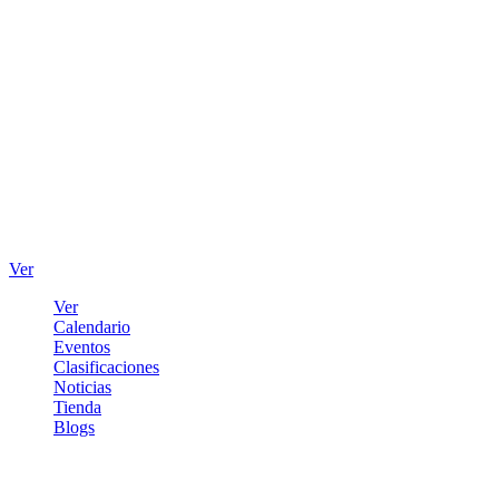
Ver
Ver
Calendario
Eventos
Clasificaciones
Noticias
Tienda
Blogs
Iniciar sesión