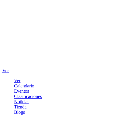
Ver
Ver
Calendario
Eventos
Clasificaciones
Noticias
Tienda
Blogs
Iniciar sesión