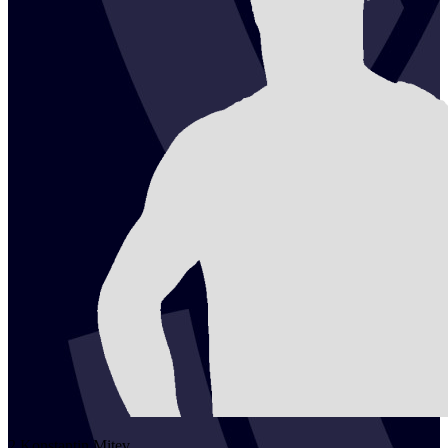
2
Konstantin
Mitev